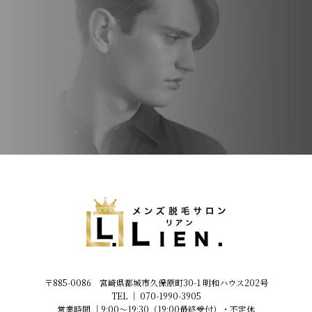
〒885-0086 宮崎県都城市久保原町30-1 明和ハウス202号
TEL │
070-1990-3905
営業時間 │9:00～19:30（19:00最終受付）・不定休