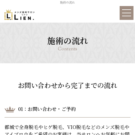
施術の流れ
LIEN.について
ヒゲ脱毛
施術の流れ
アイブロウ
施術の流れ
施術実例
お問い合わせから完了までの流れ
メニューと料金
01：お問い合わせ・ご予約
よくある質問
都城で全身脱毛やヒゲ脱毛、VIO脱毛などのメンズ脱毛や
アクセス
アイブロウをご希望のお客様は、当サロンへお気軽にお問