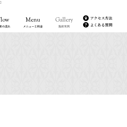
.】
アクセス方法
Flow
Menu
Gallery
よくある質問
術の流れ
メニューと料金
施術実例