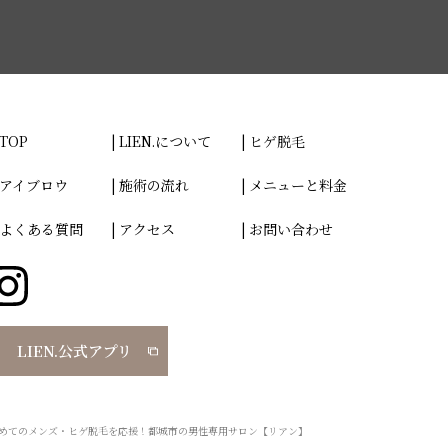
TOP
LIEN.について
ヒゲ脱毛
アイブロウ
施術の流れ
メニューと料金
よくある質問
アクセス
お問い合わせ
LIEN.公式アプリ
めてのメンズ・ヒゲ脱毛を応援！都城市の男性専用サロン【リアン】