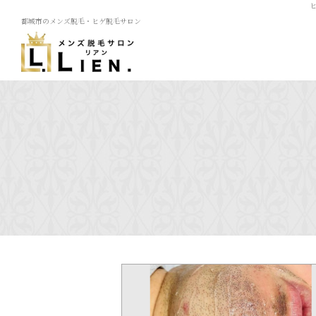
都城市のメンズ脱毛・ヒゲ脱毛サロン