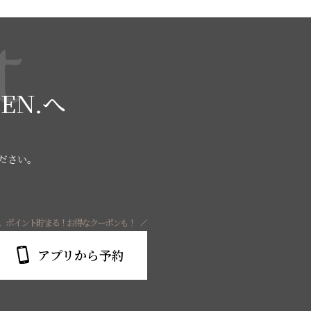
t
EN.へ
ください。
ポイント貯まる！お得なクーポンも！
アプリから予約